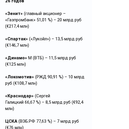
26 годов  
«Зенит»
 (главный акционер – 
«Газпромбанк» 51,01 %) – 20 млрд руб 
(€217,4 млн)
«Спартак»
 («Лукойл») – 13,5 млрд руб 
(€146,7 млн)
«Динамо»
 М (ВТБ) – 11,5 млрд руб 
(€125 млн)
«Локомотив»
 (РЖД 90,91 %) – 10 млрд 
руб (€108,7 млн)
«Краснодар»
 (Сергей 
Галицкий 66,67 %) – 8,5 млрд руб (€92,4 
млн)
ЦСКА
 (ВЭБ.РФ 77,63 %) – 7 млрд руб 
(€76 млн)