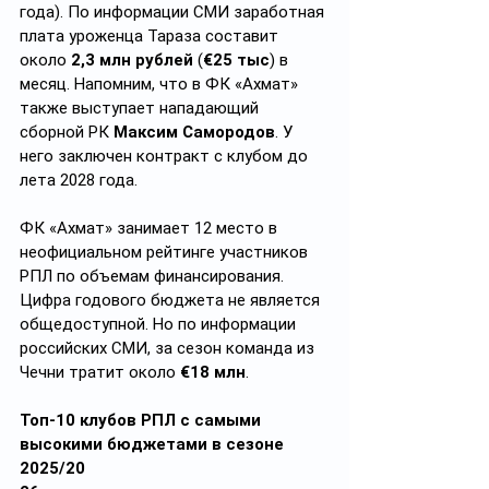
года). По информации СМИ заработная 
плата уроженца Тараза составит 
около 
2,3 млн рублей
 (
€25 тыс
) в 
месяц. Напомним, что в ФК «Ахмат» 
также выступает нападающий 
сборной РК 
Максим Самородов
. У 
него заключен контракт с клубом до 
лета 2028 года.
ФК «Ахмат» занимает 12 место в 
неофициальном рейтинге участников 
РПЛ по объемам финансирования. 
Цифра годового бюджета не является 
общедоступной. Но по информации 
российских СМИ, за сезон команда из 
Чечни тратит около 
€18 млн
.
Топ-10 клубов РПЛ с самыми 
высокими бюджетами в сезоне 
2025/20