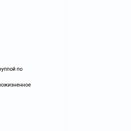
уппой по 
пожизненное 