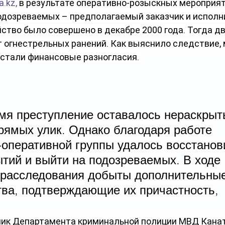
ia.kz
,
 в результате оперативно-розыскных мероприят
дозреваемых – предполагаемый заказчик и исполн
ство было совершено в декабре 2000 года. Тогда д
т огнестрельных ранений. Как выяснило следствие,
 стали финансовые разногласия. 
емя преступление оставалось нераскрыт
рямых улик. Однако благодаря работе 
-оперативной группы удалось восстанов
тий и выйти на подозреваемых. В ходе 
 расследования добыты дополнительные
тва, подтверждающие их причастность,
ник Департамента криминальной полиции МВД Канат