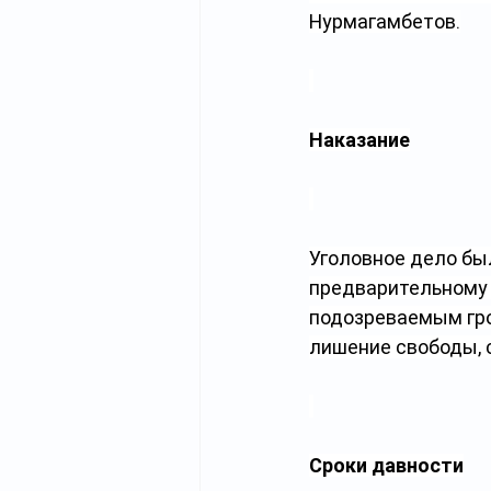
Нурмагамбетов.
Наказание
Уголовное дело был
предварительному с
подозреваемым гро
лишение свободы, 
Сроки давности