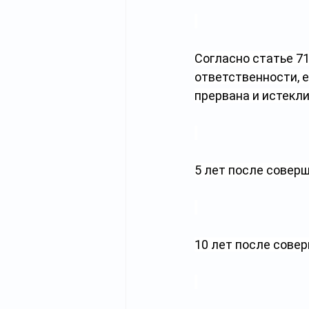
Согласно статье 71
ответственности, 
прервана и истекл
5 лет после совер
10 лет после сове