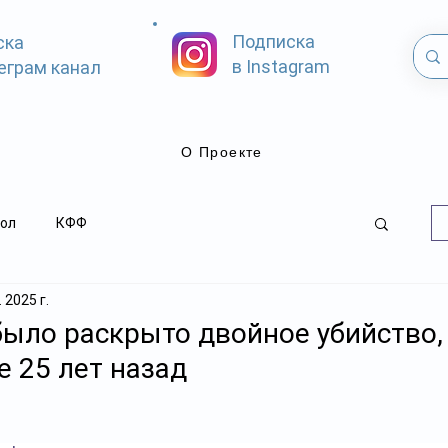
Подписка
ска
в Instagram
еграм канал
О Проекте
ол
КФФ
 2025 г.
было раскрыто двойное убийство,
 25 лет назад