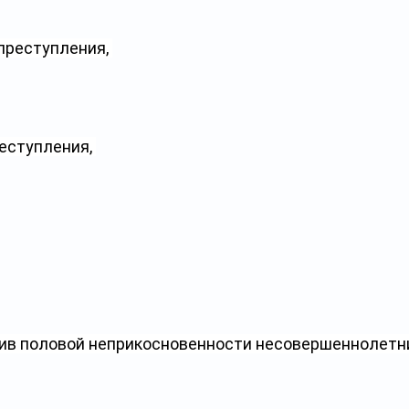
преступления, 
еступления, 
ив половой неприкосновенности несовершеннолетни