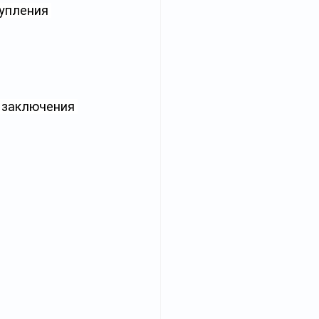
упления 
 заключения 