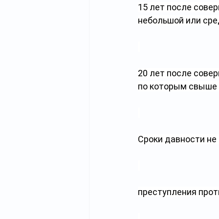
15 лет после сове
небольшой или сре
20 лет после совер
по которым свыше 1
Сроки давности не
преступления прот