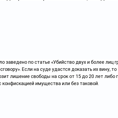
о заведено по статье «Убийство двух и более лиц гр
говору». Если на суде удастся доказать их вину, то 
зит лишение свободы на срок от 15 до 20 лет либо 
с конфискацией имущества или без таковой.