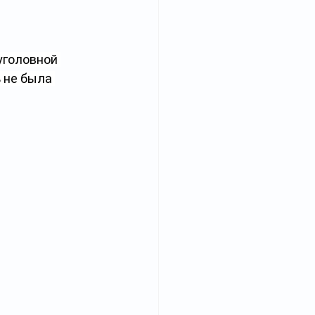
уголовной 
 не была 