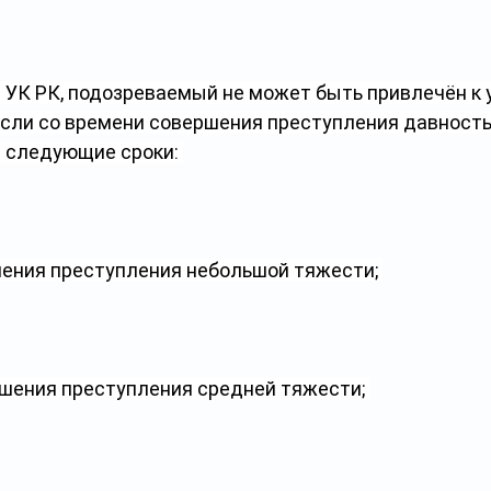
 УК РК, подозреваемый не может быть привлечён к 
если со времени совершения преступления давность
и следующие сроки: 
шения преступления небольшой тяжести; 
ршения преступления средней тяжести; 