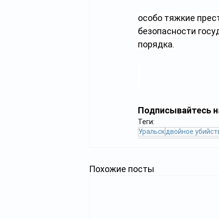
особо тяжкие прест
безопасности госу
порядка. 
Подписывайтесь н
Теги:
Уральск
двойное убийст
Похожие посты