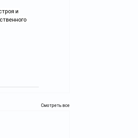
троя и 
ственного 
Смотреть все