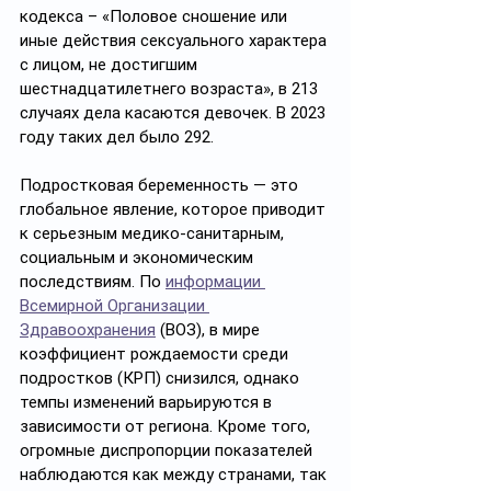
кодекса – «Половое сношение или 
иные действия сексуального характера 
с лицом, не достигшим 
шестнадцатилетнего возраста», в 213 
случаях дела касаются девочек. В 2023 
году таких дел было 292.
Подростковая беременность — это 
глобальное явление, которое приводит 
к серьезным медико-санитарным, 
социальным и экономическим 
последствиям. По 
информации 
Всемирной Организации 
Здравоохранения
 (ВОЗ), в мире 
коэффициент рождаемости среди 
подростков (КРП) снизился, однако 
темпы изменений варьируются в 
зависимости от региона. Кроме того, 
огромные диспропорции показателей 
наблюдаются как между странами, так 