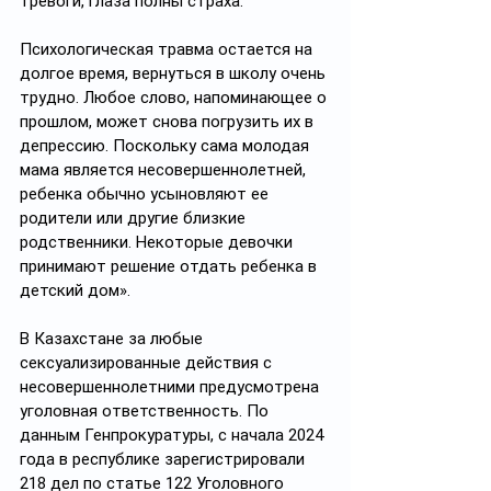
тревоги, глаза полны страха.
Психологическая травма остается на 
долгое время, вернуться в школу очень 
трудно. Любое слово, напоминающее о 
прошлом, может снова погрузить их в 
депрессию. Поскольку сама молодая 
мама является несовершеннолетней, 
ребенка обычно усыновляют ее 
родители или другие близкие 
родственники. Некоторые девочки 
принимают решение отдать ребенка в 
детский дом».
В Казахстане за любые 
сексуализированные действия с 
несовершеннолетними предусмотрена 
уголовная ответственность. По 
данным Генпрокуратуры, с начала 2024 
года в республике зарегистрировали 
218 дел по статье 122 Уголовного 