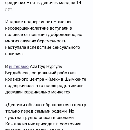
среди них – пять девочек младше 14 
лет.
Издание подчёркивает – «не все 
несовершеннолетние вступали в 
половые отношения добровольно, во 
многих случаях беременность 
наступала вследствие сексуального 
насилия». 
В 
интервью
 Azattyq Нургуль 
Бердибаева, социальный работник 
кризисного центра «Көмек» в Шымкенте 
подчёркивала, что после родов жизнь 
девушки кардинально меняется. 
«Девочки обычно обращаются в центр 
только перед самыми родами. Их 
чувства трудно описать словами. 
Каждая из них приходит в состоянии 