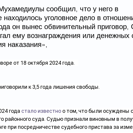
Мухамедиулы сообщил, что у него в 
 находилось уголовное дело в отношени
ода он вынес обвинительный приговор, 
агал ему вознаграждения или денежных 
ия наказания»,
воре от 18 октября 2024 года.   
риговорили к 3,5 года лишения свободы.
024 года 
стало известно
 о том, что были осуждены с
о районного суда. Судью признали виновным в полу
нге при посредничестве судебного пристава за изме