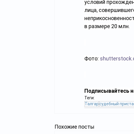
условий прохожден
лица, совершившег
неприкосновенност
в размере 20 млн.
Фото: 
shutterstoc
Подписывайтесь н
Теги:
Талгар
судебный приста
Похожие посты