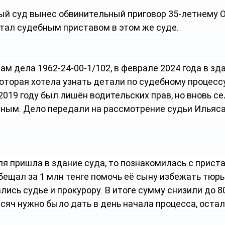
ый суд вынес обвинительный приговор 35-летнему 
отал судебным приставом в этом же суде. 
м дела 1962-24-00-1/102, в феврале 2024 года в зда
оторая хотела узнать детали по судебному процесс
2019 году был лишён водительских прав, но вновь сел 
яным. Дело передали на рассмотрение судьи Ильяса
я пришла в здание суда, то познакомилась с прист
бещал за 1 млн тенге помочь её сыну избежать тюрь
ись судье и прокурору. В итоге сумму снизили до 8
тысяч нужно было дать в день начала процесса, остал