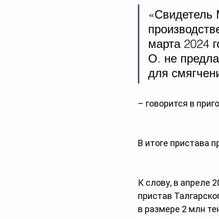
«Свидетель 
производстве
марта 2024 г
О. не предл
для смягчен
– говорится в приго
В итоге пристава п
К слову, в апреле 2
пристав Талгарског
в размере 2 млн те