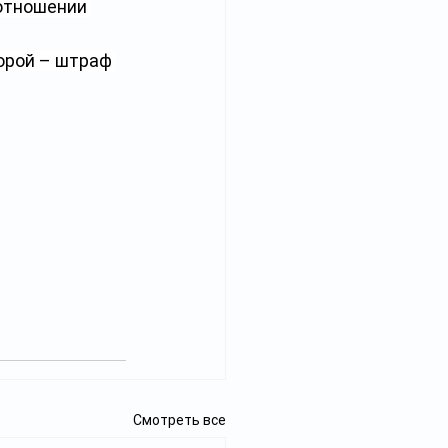
отношении 
орой – штраф 
Смотреть все