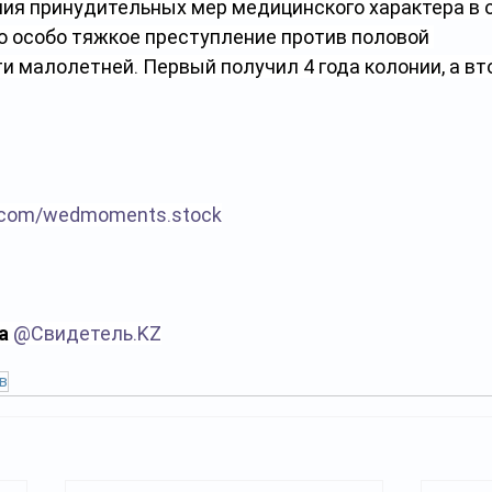
ия принудительных мер медицинского характера в 
о особо тяжкое преступление против половой 
и малолетней. Первый получил 4 года колонии, а вт
k.com/wedmoments.stock
а 
@
Свидетель.KZ
в