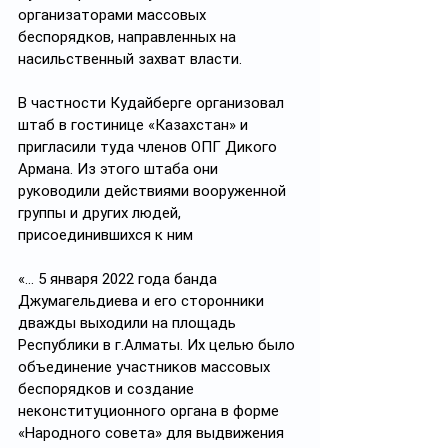
организаторами массовых 
беспорядков, направленных на 
насильственный захват власти.
В частности Кудайберге организовал 
штаб в гостинице «Казахстан» и 
пригласили туда членов ОПГ Дикого 
Армана. Из этого штаба они 
руководили действиями вооруженной 
группы и других людей, 
присоединившихся к ним
«… 5 января 2022 года банда 
Джумагельдиева и его сторонники 
дважды выходили на площадь 
Республики в г.Алматы. Их целью было 
объединение участников массовых 
беспорядков и создание 
неконституционного органа в форме 
«Народного совета» для выдвижения 