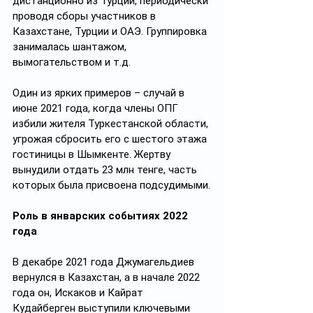
дистанционно из Турции, периодически 
проводя сборы участников в 
Казахстане, Турции и ОАЭ. Группировка 
занималась шантажом, 
вымогательством и т.д.
Один из ярких примеров – случай в 
июне 2021 года, когда члены ОПГ 
избили жителя Туркестанской области, 
угрожая сбросить его с шестого этажа 
гостиницы в Шымкенте. Жертву 
вынудили отдать 23 млн тенге, часть 
которых была присвоена подсудимыми.
Роль в январских событиях 2022 
года
В декабре 2021 года Джумагельдиев 
вернулся в Казахстан, а в начале 2022 
года он, Искаков и Кайрат 
Кудайберген выступили ключевыми 