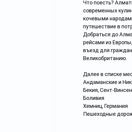
Что поесть? Алмат
современных кулин
кочевыми народами
путешествие в пот
Добраться до Алма
рейсами из Европы,
въезд для граждан
Великобританию.
Далее в списке ме
Андаманские и Ник
Бекия, Сент-Винсе
Боливия
Хемниц, Германия
Пешеходные дорож