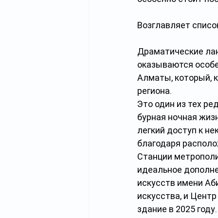
Возглавляет списо
Драматические лан
оказываются особе
Алматы, который, 
региона.
Это один из тех ре
бурная ночная жиз
легкий доступ к н
благодаря располо
Станции метрополи
идеальное дополне
искусств имени Аби
искусства, и Центр
здание в 2025 году.