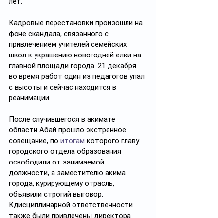
лет.
Кадровые перестановки произошли на 
фоне скандала, связанного с 
привлечением учителей семейских 
школ к украшению новогодней елки на 
главной площади города. 21 декабря 
во время работ один из педагогов упал 
с высоты и сейчас находится в 
реанимации.
После случившегося в акимате 
области Абай прошло экстренное 
совещание, по 
итогам
 которого главу 
городского отдела образования 
освободили от занимаемой 
должности, а заместителю акима 
города, курирующему отрасль, 
объявили строгий выговор. 
Кдисциплинарной ответственности 
также были привлечены директора 