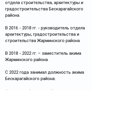
отдела строительства, архитектуры и 
градостроительства Бескарагайского 
района.
В 2016 - 2018 гг. - руководитель отдела 
архитектуры, градостроительства и 
строительства Жарминского района.
В 2018 - 2022 гг. – заместитель акима 
Жарминского района.
С 2022 года занимал должность акима 
Бескарагайского района.
#политика
#политикаКазахстана
#кадровыеперестановки
Подписывайтесь на 
https://t.me/politprosvet_kz