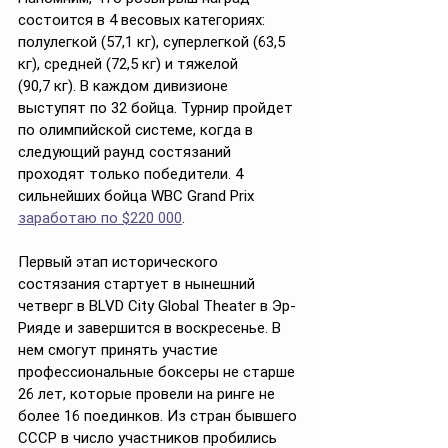
состоится в 4 весовых категориях: 
полулегкой (57,1 кг), суперлегкой (63,5 
кг), средней (72,5 кг) и тяжелой 
(90,7 кг). В каждом дивизионе 
выступят по 32 бойца. Турнир пройдет 
по олимпийской системе, когда в 
следующий раунд состязаний 
проходят только победители. 4 
сильнейших бойца WBC Grand Prix 
заработаю по $220 000
.
Первый этап исторического 
состязания стартует в нынешний 
четверг в BLVD City Global Theater в Эр-
Рияде и завершится в воскресенье. В 
нем смогут принять участие 
профессиональные боксеры не старше 
26 лет, которые провели на ринге не 
более 16 поединков. Из стран бывшего 
СССР в число участников пробились 