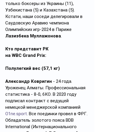
только боксеры из Украины (11), 
Узбекистана (5) и Казахстана (5). 
Кстати, наши соседи делегировали в 
Саудовскую Аравию чемпиона 
Олимпийских игр-2024 в Париже 
Лазизбека Муллажонова
.
Кто представит РК 
на
WBC Grand Prix:
Полулегкий вес (57,1 кг)
Александр Ковригин
 - 24 года. 
Уроженец Алматы. Профессиональная 
статистика - 8-0, 6КО. В 2020 году 
подписал контракт с ведущей 
немецкой менеджерской компанией 
O1ne.sport
. Все поединки провел в ФРГ. 
Обладатель золотого пояса BDB 
International (Интернационального 