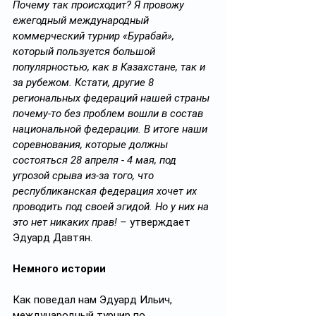
Почему так происходит? Я провожу 
ежегодный международный 
коммерческий турнир «Бурабай», 
который пользуется большой 
популярностью, как в Казахстане, так и 
за рубежом. Кстати, другие 8 
региональных федераций нашей страны 
почему-то без проблем вошли в состав 
национальной федерации. В итоге наши 
соревнования, которые должны 
состояться 28 апреля - 4 мая, под 
угрозой срыва из-за того, что 
республиканская федерация хочет их 
проводить под своей эгидой. Но у них на 
это нет никаких прав! – 
утверждает 
Эдуард Давтян.
Немного истории
Как поведал нам Эдуард Ильич, 
международный турнир по 