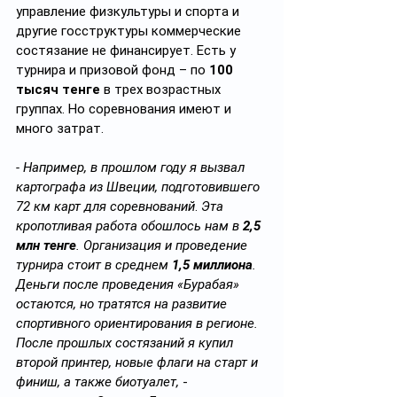
управление физкультуры и спорта и 
другие госструктуры коммерческие 
состязание не финансирует. Есть у 
турнира и призовой фонд – по 
100 
тысяч тенге
 в трех возрастных 
группах. Но соревнования имеют и 
много затрат.
- Например, в прошлом году я вызвал 
картографа из Швеции, подготовившего 
72 км карт для соревнований
. 
Эта 
кропотливая работа обошлось нам в 
2,5 
млн тенге
. Организация и проведение 
турнира стоит в среднем 
1,5 миллиона
. 
Деньги после проведения «Бурабая» 
остаются, но тратятся на развитие 
спортивного ориентирования в регионе. 
После прошлых состязаний я купил 
второй принтер, новые флаги на старт и 
финиш, а также биотуалет, 
- 