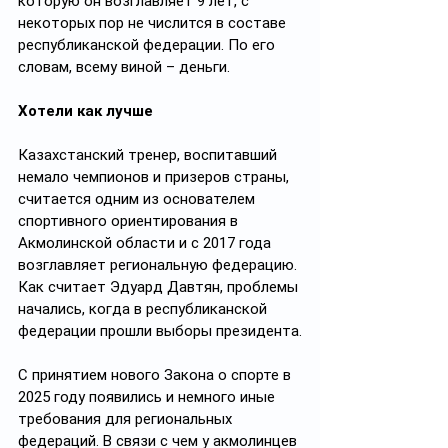
которую он возглавляет 9 лет, с 
некоторых пор не числится в составе 
республиканской федерации. По его 
словам, всему виной – деньги.
Хотели как лучше
Казахстанский тренер, воспитавший 
немало чемпионов и призеров страны, 
считается одним из основателем 
спортивного ориентирования в 
Акмолинской области и с 2017 года 
возглавляет региональную федерацию. 
Как считает Эдуард Давтян, проблемы 
начались, когда в республиканской 
федерации прошли выборы президента.
С принятием нового Закона о спорте в 
2025 году появились и немного иные 
требования для региональных 
федераций. В связи с чем у акмолинцев 