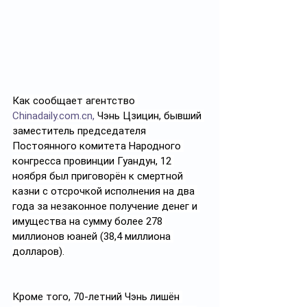
Как сообщает агентство 
Chinadaily.com.cn
,
 Чэнь Цзицин, бывший 
заместитель председателя 
Постоянного комитета Народного 
конгресса провинции Гуандун, 12 
ноября был приговорён к смертной 
казни с отсрочкой исполнения на два 
года за незаконное получение денег и 
имущества на сумму более 278 
миллионов юаней (38,4 миллиона 
долларов).
Кроме того, 70-летний Чэнь лишён 