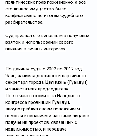
политических прав пожизненно, а всё 
его личное имущество было 
конфисковано по итогам судебного 
разбирательства.
Суд признал его виновным в получении 
взяток и использовании своего 
влияния в личных интересах.
По данным суда, с 2002 по 2017 год 
Чэнь, занимая должности партийного 
секретаря города Цзянмэнь (Гуандун) 
и заместителя председателя 
Постоянного комитета Народного 
конгресса провинции Гуандун, 
злоупотреблял своим положением, 
помогая компаниям и частным лицам в 
получении проектов, связанных с 
недвижимостью, и передаче 
земельных участков.