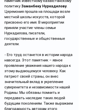
памятник известному казахстанскому 
политику 
Заманбеку Нуркадилову
. 
Церемония прошла на площади возле 
местной школы искусств, которой 
присвоено его имя. В мероприятии 
приняли участие члены семьи 
Нуркадилова, писатели, 
государственные и общественные 
деятели.
- Его труд останется в истории народа 
навсегда. Этот памятник – явное 
проявление уважения нашего народа к 
этому выдающемуся человеку. Как 
патриот своей страны, он внес 
значительный вклад в укрепление 
суверенитета и независимости нашей 
Родины. Мы обязаны помнить и 
передавать наследие таких людей 
будущим поколениям. Также выражаем 
благодарность авторам этого 