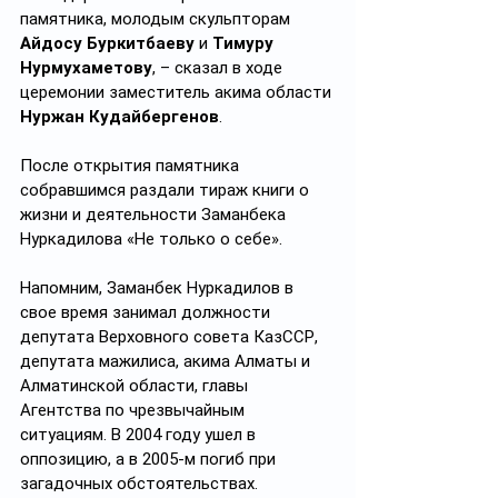
памятника, молодым скульпторам 
Айдосу Буркитбаеву
 и 
Тимуру 
Нурмухаметову
, – сказал в ходе 
церемонии заместитель акима области 
Нуржан Кудайбергенов
.
После открытия памятника 
собравшимся раздали тираж книги о 
жизни и деятельности Заманбека 
Нуркадилова «Не только о себе».
Напомним, Заманбек Нуркадилов в 
свое время занимал должности 
депутата Верховного совета КазССР, 
депутата мажилиса, акима Алматы и 
Алматинской области, главы 
Агентства по чрезвычайным 
ситуациям. В 2004 году ушел в 
оппозицию, а в 2005-м погиб при 
загадочных обстоятельствах.