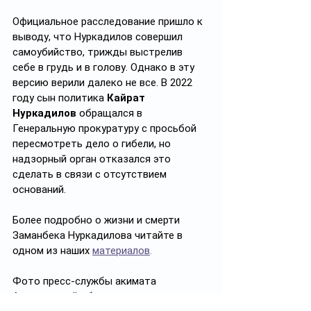
Официальное расследование пришло к 
выводу, что Нуркадилов совершил 
самоубийство, трижды выстрелив 
себе в грудь и в голову. Однако в эту 
версию верили далеко не все. В 2022 
году сын политика 
Кайрат 
Нуркадилов
 обращался в 
Генеральную прокуратуру с просьбой 
пересмотреть дело о гибели, но 
надзорный орган отказался это 
сделать в связи с отсутствием 
оснований.
Более подробно о жизни и смерти 
Заманбека Нуркадилова читайте в 
одном из наших 
материалов
.
Фото пресс-службы акимата 
Алматинской области