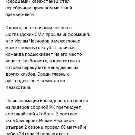
«сердцами» казахстанец стал 
серебряным призером местной 
премьер-лиги.
Однако, по окончании сезона в 
шотландских СМИ прошла информация, 
что Ислам Чесноков в межсезонье 
может покинуть клуб: столичная 
команда подыскивает на его место 
нового футболиста, а казахстанца 
готовы перекупить менеджеры из 
других клубов. Среди главных 
претендентов – команда из 
Казахстана.
По информации инсайдеров, на одного 
из лидеров сборной РК претендует 
костанайский «Тобол». В составе 
«комбайнеров» Ислам Чесноков 
отыграл 2 сезона, провел 68 матчей и 
забил 24 гола. В пользу этого 