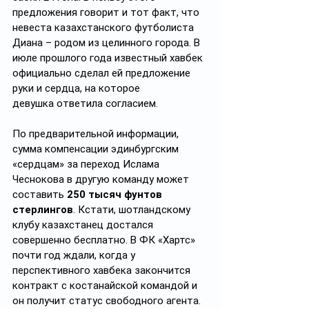
предложения говорит и тот факт, что 
невеста казахстанского футболиста 
Диана – родом из целинного города. В 
июле прошлого года известный хавбек 
официально сделал ей предложение 
руки и сердца, на которое 
девушка ответила согласием.  
По предварительной информации, 
сумма компенсации эдинбургским 
«сердцам» за переход Ислама 
Чеснокова в другую команду может 
составить 
250 тысяч фунтов 
стерлингов
. Кстати, шотландскому 
клубу казахстанец достался 
совершенно бесплатно. В ФК «Хартс» 
почти год ждали, когда у 
перспективного хавбека закончится 
контракт с костанайской командой и 
он получит статус свободного агента.