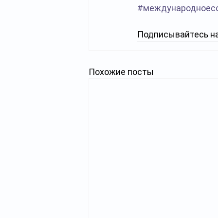
#международноес
Подписывайтесь на
Похожие посты