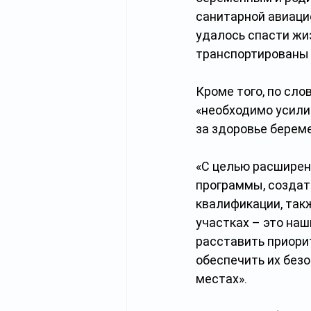
санитарной авиаци
удалось спасти жи
транспортированы 
Кроме того, по сл
«необходимо усили
за здоровье берем
«С целью расширен
программы, создат
квалификации, так
участках – это на
расставить приори
обеспечить их безо
местах».