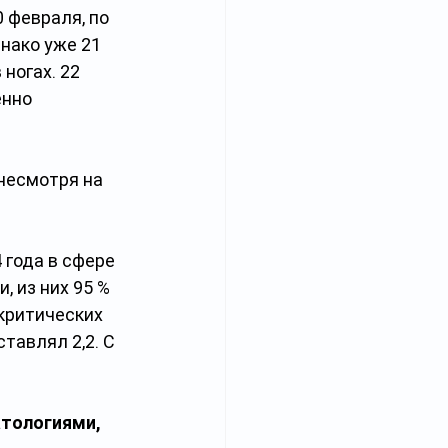
 февраля, по 
нако уже 21 
ногах. 22 
нно 
несмотря на 
 года в сфере 
 из них 95 % 
критических 
тавлял 2,2. С 
тологиями, 