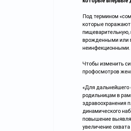
которые впервые 
Под термином «сом
которые поражают 
пищеварительную, 
врожденными или п
неинфекционными.
Чтобы изменить си
профосмотров женщ
«Для дальнейшего
родильницам в рам
здравоохранения п
динамического наб
повышение выявляе
увеличение охвата