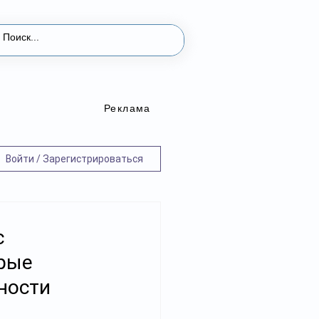
Реклама
Войти / Зарегистрироваться
с
рые
ности