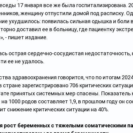
седы 17 января все же была госпитализирована. 20
нников, женщину отпустили домой под расписку. Од
ие ухудшилось: появилась сильная одышка и боли в 
торно доставил ее в больницу, где пациентку экстре
, - пишет издание.
сь острая сердечно-сосудистая недостаточность, 
ти ее не удалось.
тва здравоохранения говорится, что по итогам 2024
стране зарегистрировано 706 критических ситуации,
ате принятых системных мер спасены. Показатель 
на 1000 родов составляет 1,9, в прошлом году он сос
ит снижение критических ситуации на 40%. 
я рост беременных с тяжелыми соматическими па