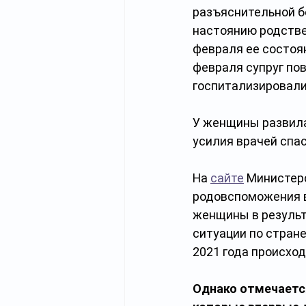
разъяснительной бе
настоянию родстве
февраля ее состоян
февраля супруг пов
госпитализировали»
У женщины развила
усилия врачей спас
На 
сайте
 Министерс
родовспоможения в 
женщины в результ
ситуации по стране 
2021 года происход
Однако отмечаетс