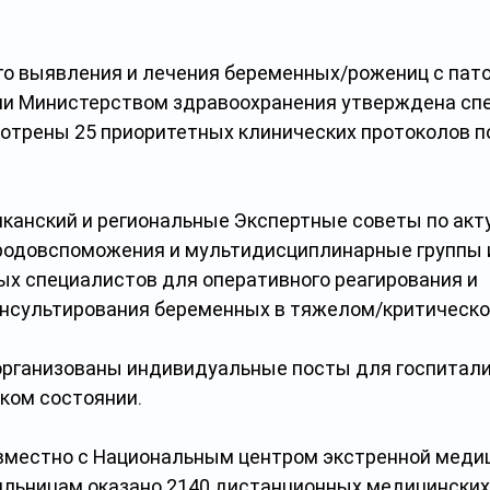
о выявления и лечения беременных/рожениц с пато
и Министерством здравоохранения утверждена спе
отрены 25 приоритетных клинических протоколов п
канский и региональные Экспертные советы по акт
одовспоможения и мультидисциплинарные группы и
х специалистов для оперативного реагирования и 
онсультирования беременных в тяжелом/критическо
организованы индивидуальные посты для госпитали
ком состоянии.
вместно с Национальным центром экстренной меди
льницам оказано 2140 дистанционных медицинских 