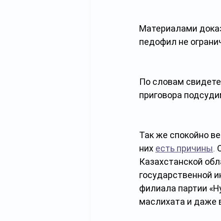
Материалами доказа
педофил не ограни
По словам свидетел
приговора подсудим
Так же спокойно ве
них 
есть причины
.
 
Казахстанской обл
государственной и
филиала партии «Ну
маслихата и даже 