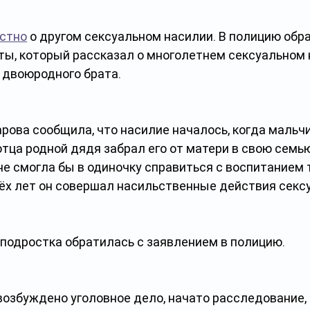
естно
 о другом сексуальном насилии. В полицию обр
ты, который рассказал о многолетнем сексуальном 
 двоюродного брата.
рова сообщила, что насилие началось, когда мальчи
отца родной дядя забрал его от матери в свою семью
не смогла бы в одиночку справиться с воспитанием т
рёх лет он совершал насильственные действия сексу
 подростка обратилась с заявлением в полицию. 
возбуждено уголовное дело, начато расследование, 