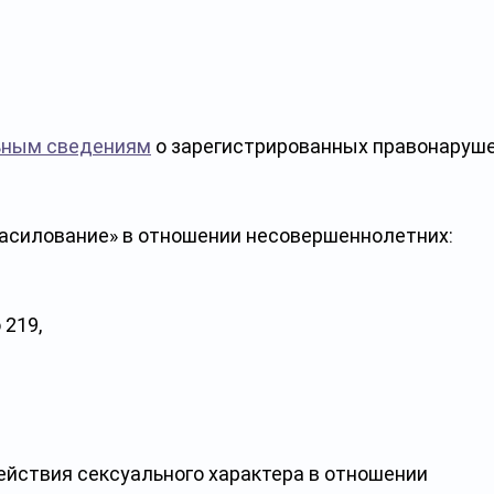
ьным сведениям
 о зарегистрированных правонаруше
насилование» в отношении несовершеннолетних:
 219, 
йствия сексуального характера в отношении 