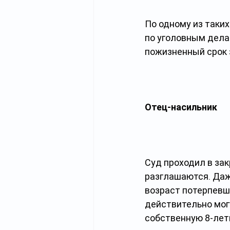
По одному из таки
по уголовным дела
пожизненный срок 
Отец-насильник
Суд проходил в за
разглашаются. Даж
возраст потерпевше
действительно могу
собственную 8-лет