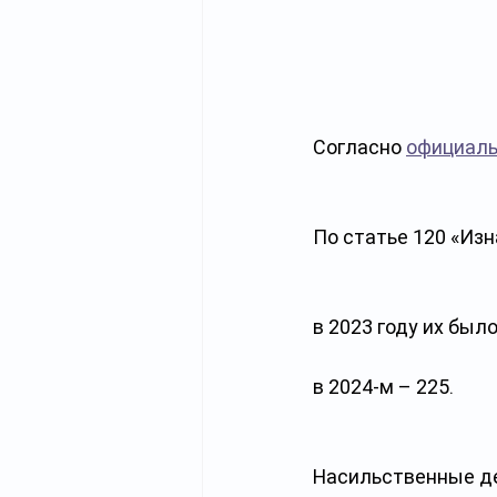
Согласно 
официал
По статье 120 «Из
в 2023 году их было
в 2024-м – 225.
Насильственные де