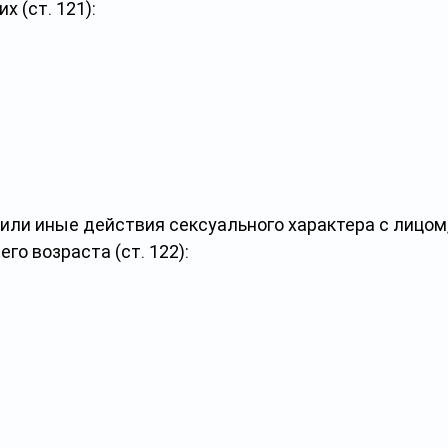
 (ст. 121):
ли иные действия сексуального характера с лицом,
го возраста (ст. 122):