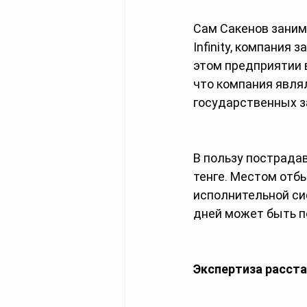
Сам Сакенов заним
Infinity, компания
этом предприятии 
что компания явля
государственных з
В пользу пострада
тенге. Местом отб
исполнительной си
дней может быть п
Экспертиза расста