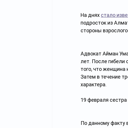
На днях 
стало изв
подросток из Алма
стороны взрослого
Адвокат Айман Ума
лет. После гибели 
того, что женщина 
Затем в течение т
характера. 
19 февраля сестра
По данному факту 