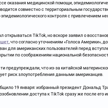
ссе оказания медицинской помощи, эпидемиологиче
водится совместно с территориальным государств
-эпидемиологического контроля с привлечением не
л открываться TikTok, но вскоре заявил о восстано
ишет
, что согласно уточнениям «Голоса Америки», до
ван для американских пользователей перед вступле
закрытии по соображениям национальной безопасност
ти предупреждали, что из-за китайской материнско
ует риск злоупотребления данными американцев. 
бщило 19 января: избранный президент Дональд Тра
возобновлении доступа к TikTok сразу же после его и