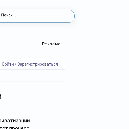
Реклама
Войти / Зарегистрироваться
и
риватизации 
от процесс, 