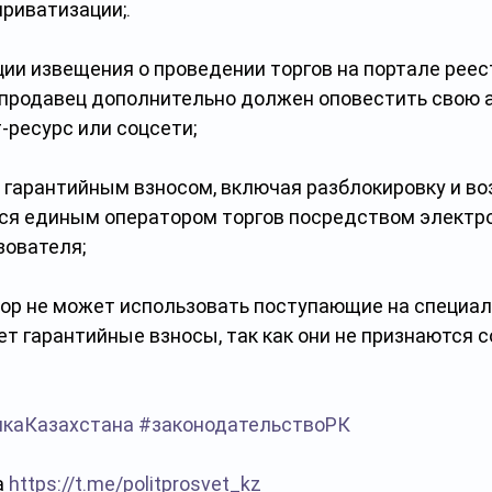
риватизации;.
ии извещения о проведении торгов на портале реес
продавец дополнительно должен оповестить свою 
-ресурс или соцсети;
 гарантийным взносом, включая разблокировку и воз
я единым оператором торгов посредством электро
зователя;
ор не может использовать поступающие на специал
т гарантийные взносы, так как они не признаются 
икаКазахстана
#законодательствоРК
 
https://t.me/politprosvet_kz