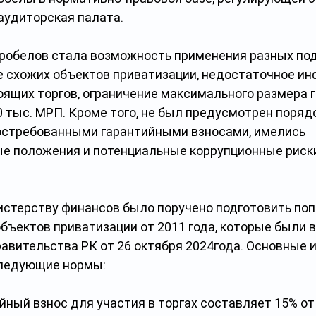
удиторская палата.   
робелов стала возможность применения разных под
е схожих объектов приватизации, недостаточное и
ящих торгов, ограничение максимального размера г
0 тыс. МРП. Кроме того, не был предусмотрен порядо
стребованными гарантийными взносами, имелись 
е положения и потенциальные коррупционные риски,
.
истерству финансов было поручено подготовить поп
бъектов приватизации от 2011 года, которые были 
авительства РК от 26 октября 2024года. Основные 
следующие нормы:
йный взнос для участия в торгах составляет 15% от