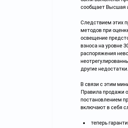
сообщает Высшая а
Следствием этих п
методов при оценк
освещение предсто
взноса на уровне 3
распоряжения нево
неотрегулированны
другие недостатки
В связи с этим мин
Правила продажи о
постановлением пр
включают в себя 
теперь гаранти