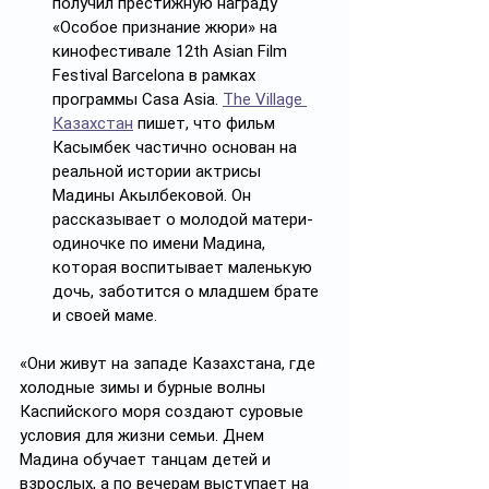
получил престижную награду 
«Особое признание жюри» на 
кинофестивале 12th Asian Film 
Festival Barcelona в рамках 
программы Casa Asia. 
The Village 
Казахстан
 пишет, что фильм 
Касымбек частично основан на 
реальной истории актрисы 
Мадины Акылбековой. Он 
рассказывает о молодой матери-
одиночке по имени Мадина, 
которая воспитывает маленькую 
дочь, заботится о младшем брате 
и своей маме. 
«Они живут на западе Казахстана, где 
холодные зимы и бурные волны 
Каспийского моря создают суровые 
условия для жизни семьи. Днем 
Мадина обучает танцам детей и 
взрослых, а по вечерам выступает на 