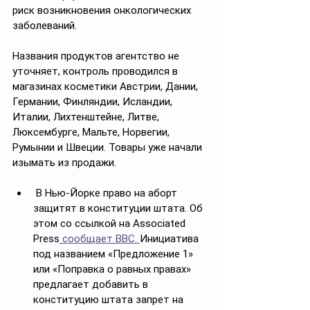
риск возникновения онкологических 
заболеваний.
Названия продуктов агентство не 
уточняет, контроль проводился в 
магазинах косметики Австрии, Дании, 
Германии, Финляндии, Исландии, 
Италии, Лихтенштейне, Литве, 
Люксембурге, Мальте, Норвегии, 
Румынии и Швеции. Товары уже начали 
изымать из продажи.
 В Нью-Йорке право на аборт 
защитят в конституции штата. Об 
этом со ссылкой на Associated 
Press
 сообщает BBC. 
Инициатива 
под названием «Предложение 1» 
или «Поправка о равных правах» 
предлагает добавить в 
конституцию штата запрет на 