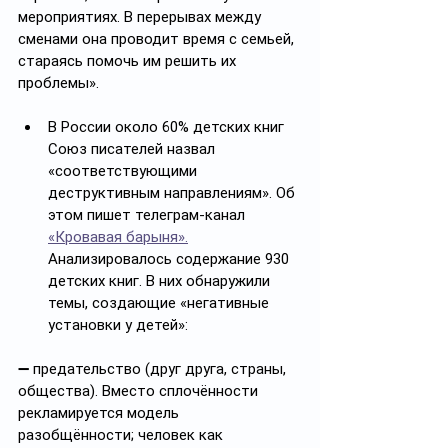
мероприятиях. В перерывах между 
сменами она проводит время с семьей, 
стараясь помочь им решить их 
проблемы».
В России около 60% детских книг 
Союз писателей назвал 
«соответствующими 
деструктивным направлениям». Об 
этом пишет телеграм-канал 
«Кровавая барыня».
Анализировалось содержание 930 
детских книг. В них обнаружили 
темы, создающие «негативные 
установки у детей»: 
➖ предательство (друг друга, страны, 
общества). Вместо сплочённости 
рекламируется модель 
разобщённости; человек как 