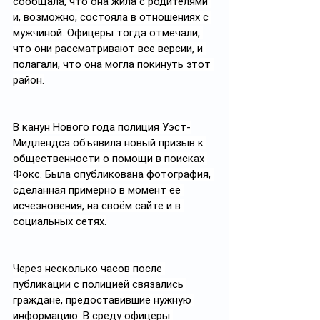
сообщала, что она жила с родителями 
и, возможно, состояла в отношениях с 
мужчиной. Офицеры тогда отмечали, 
что они рассматривают все версии, и 
полагали, что она могла покинуть этот 
район.
В канун Нового года полиция Уэст-
Мидлендса объявила новый призыв к 
общественности о помощи в поисках 
Фокс. Была опубликована фотография, 
сделанная примерно в момент её 
исчезновения, на своём сайте и в 
социальных сетях.
Через несколько часов после 
публикации с полицией связались 
граждане, предоставившие нужную 
информацию. В среду офицеры 