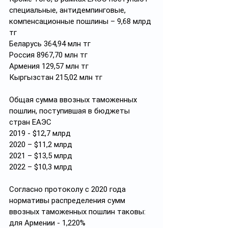
специальные, антидемпинговые, 
компенсационные пошлины – 9,68 млрд 
тг
Беларусь 364,94 млн тг
Россия 8967,70 млн тг
Армения 129,57 млн тг
Кыргызстан 215,02 млн тг
Общая сумма ввозных таможенных 
пошлин, поступившая в бюджеты 
стран ЕАЭС
2019 - $12,7 млрд
2020 – $11,2 млрд
2021 – $13,5 млрд
2022 – $10,3 млрд
Согласно протоколу с 2020 года 
нормативы распределения сумм 
ввозных таможенных пошлин таковы:
для Армении - 1,220%