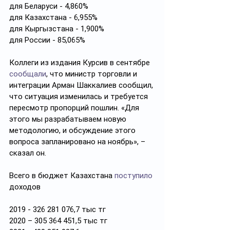
для Беларуси - 4,860%
для Казахстана - 6,955%
для Кыргызстана - 1,900%
для России - 85,065%
Коллеги из издания Курсив в сентябре 
сообщали
, что министр торговли и 
интеграции Арман Шаккалиев сообщил, 
что ситуация изменилась и требуется 
пересмотр пропорций пошлин. «Для 
этого мы разрабатываем новую 
методологию, и обсуждение этого 
вопроса запланировано на ноябрь», – 
сказал он.
Всего в бюджет Казахстана 
поступило
доходов
2019 - 326 281 076,7 тыс тг
2020 – 305 364 451,5 тыс тг