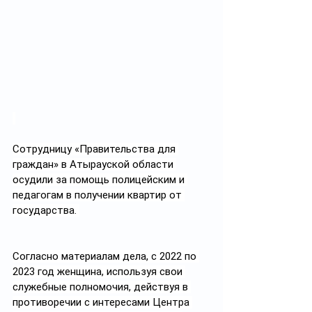
Сотрудницу «Правительства для 
граждан» в Атырауской области 
осудили за помощь полицейским и 
педагогам в получении квартир от 
государства. 
Согласно материалам дела, с 2022 по 
2023 год женщина, используя свои 
служебные полномочия, действуя в 
противоречии с интересами Центра 