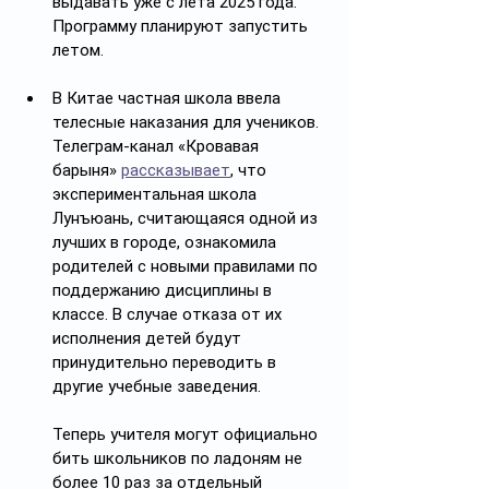
выдавать уже с лета 2025 года. 
Программу планируют запустить 
летом. 
В Китае частная школа ввела 
телесные наказания для учеников. 
Телеграм-канал «Кровавая 
барыня» 
рассказывает
, что 
экспериментальная школа 
Лунъюань, считающаяся одной из 
лучших в городе, ознакомила 
родителей с новыми правилами по 
поддержанию дисциплины в 
классе. В случае отказа от их 
исполнения детей будут 
принудительно переводить в 
другие учебные заведения.
Теперь учителя могут официально 
бить школьников по ладоням не 
более 10 раз за отдельный 