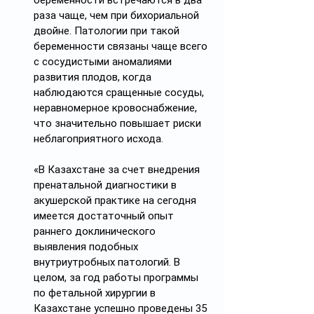
беременности встречаются в два 
раза чаще, чем при бихориальной 
двойне. Патологии при такой 
беременности связаны чаще всего 
с сосудистыми аномалиями 
развития плодов, когда 
наблюдаются сращенные сосуды, 
неравномерное кровоснабжение, 
что значительно повышает риски 
неблагоприятного исхода.
«В Казахстане за счет внедрения 
пренатальной диагностики в 
акушерской практике на сегодня 
имеется достаточный опыт 
раннего доклинического 
выявления подобных 
внутриутробных патологий. В 
целом, за год работы программы 
по фетальной хирургии в 
Казахстане успешно проведены 35 