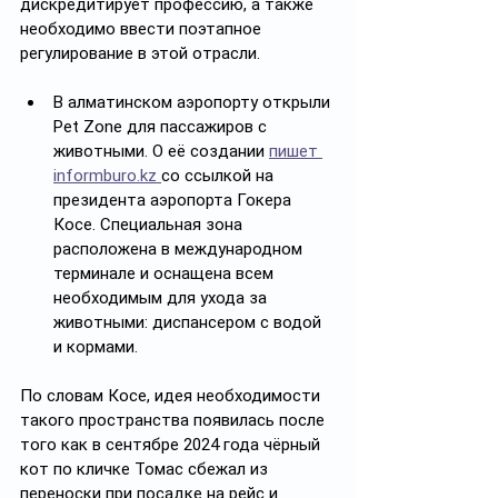
дискредитирует профессию, а также 
необходимо ввести поэтапное 
регулирование в этой отрасли.  
В алматинском аэропорту открыли 
Pet Zone для пассажиров с 
животными. О её создании 
пишет 
informburo.kz 
со ссылкой на 
президента аэропорта Гокера 
Косе. Специальная зона 
расположена в международном 
терминале и оснащена всем 
необходимым для ухода за 
животными: диспансером с водой 
и кормами.
По словам Косе, идея необходимости 
такого пространства появилась после 
того как в сентябре 2024 года чёрный 
кот по кличке Томас сбежал из 
переноски при посадке на рейс и 