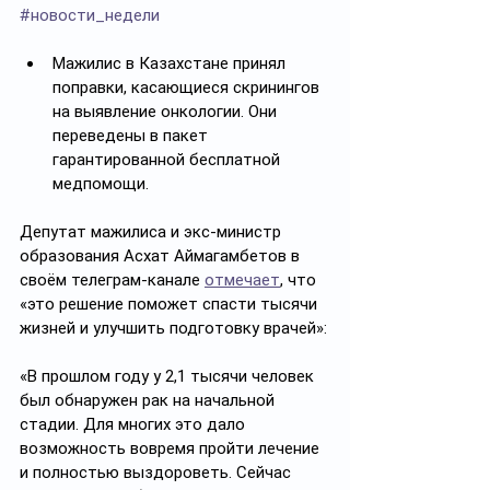
#новости_недели
Мажилис в Казахстане принял 
поправки, касающиеся скринингов 
на выявление онкологии. Они 
переведены в пакет 
гарантированной бесплатной 
медпомощи. 
Депутат мажилиса и экс-министр 
образования Асхат Аймагамбетов в 
своём телеграм-канале 
отмечает
, что 
«это решение поможет спасти тысячи 
жизней и улучшить подготовку врачей»:
«В прошлом году у 2,1 тысячи человек 
был обнаружен рак на начальной 
стадии. Для многих это дало 
возможность вовремя пройти лечение 
и полностью выздороветь. Сейчас 