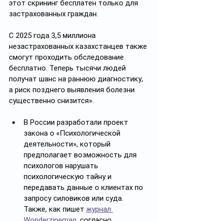
этот скрининг бесплатен только для 
застрахованных граждан.
С 2025 года 3,5 миллиона 
незастрахованных казахстанцев также 
смогут проходить обследование 
бесплатно. Теперь тысячи людей 
получат шанс на раннюю диагностику, 
а риск позднего выявления болезни 
существенно снизится».
В России разработали проект 
закона о «Психологической 
деятельности», который 
предполагает возможность для 
психологов нарушать 
психологическую тайну и 
передавать данные о клиентах по 
запросу силовиков или суда. 
Также, как пишет 
журнал 
Wonderzinemag
, согласно 