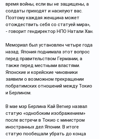
время войны, если вы не защищены, а 
солдаты приходят и насилуют вас. 
Поэтому каждая женщина может 
отождествить себя со статуей мира», 
- говорит гендиректор НПО Натали Хан.
Мемориал был установлен четыре года 
назад. Япония поднимала этот вопрос 
перед правительством Германии, а 
также перед местными властями. 
Японские и корейские чиновники 
заявили о возможном прекращении 
побратимских отношений между Токио 
и Берлином.
В мае мэр Берлина Кай Вегнер назвал 
статую «однобоким изображением» 
после встречи в Токио с министром 
иностранных дел Японии. В итоге 
статую пообещали убрать до конца 