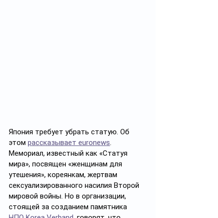
Япония требует убрать статую. Об 
этом 
рассказывает euronews
. 
Мемориал, известный как «Статуя 
мира», посвящен «женщинам для 
утешения», кореянкам, жертвам 
сексуализированного насилия Второй 
мировой войны. Но в организации, 
стоящей за созданием памятника 
НПО Korea Verband
, говорят, что 