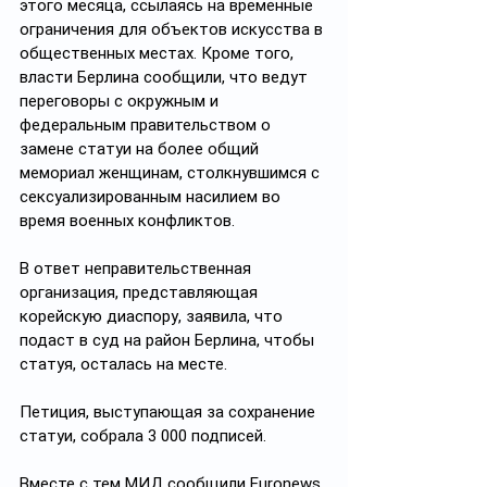
этого месяца, ссылаясь на временные 
ограничения для объектов искусства в 
общественных местах. Кроме того, 
власти Берлина сообщили, что ведут 
переговоры с окружным и 
федеральным правительством о 
замене статуи на более общий 
мемориал женщинам, столкнувшимся с 
сексуализированным насилием во 
время военных конфликтов.
В ответ неправительственная 
организация, представляющая 
корейскую диаспору, заявила, что 
подаст в суд на район Берлина, чтобы 
статуя, осталась на месте.
Петиция, выступающая за сохранение 
статуи, собрала 3 000 подписей.
Вместе с тем МИД сообщили Euronews, 