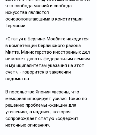
что свобода мнений и свобода 
искусства являются 
основополагающими в конституции 
Германии.
«Статуя в Берлине-Моабите находится 
в компетенции берлинского района 
Митте. Министерство иностранных дел 
не может давать федеральным землям 
и муниципалитетам указания на этот 
счет», - говорится в заявлении 
ведомства.
В посольстве Японии уверены, что 
мемориал игнорирует усилия Токио по 
решению проблемы «женщин для 
утешения», а надпись, которая 
сопровождает статую «содержит 
неточные описания».