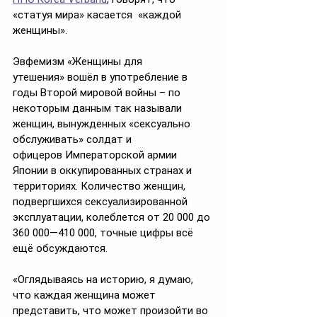
«статуя мира» касается  «каждой 
женщины».
Эвфемизм «Женщины для 
утешения» вошёл в употребление в 
годы Второй мировой войны – по 
некоторым данным так называли 
женщин, вынужденных «сексуально 
обслуживать» солдат и 
офицеров Императорской армии 
Японии в оккупированных странах и 
территориях. Количество женщин, 
подвергшихся сексуализированной 
эксплуатации, колеблется от 20 000 до 
360 000—410 000, точные цифры всё 
ещё обсуждаются.
«Оглядываясь на историю, я думаю, 
что каждая женщина может 
представить, что может произойти во 