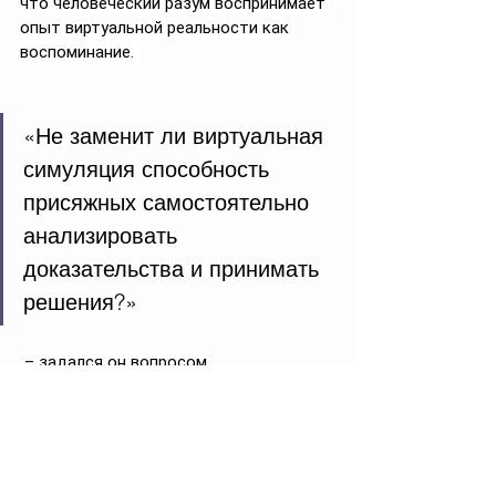
что человеческий разум воспринимает 
опыт виртуальной реальности как 
воспоминание. 
«Не заменит ли виртуальная 
симуляция способность 
присяжных самостоятельно 
анализировать 
доказательства и принимать 
решения?»
 – задался он вопросом.
Дальнейшие шаги