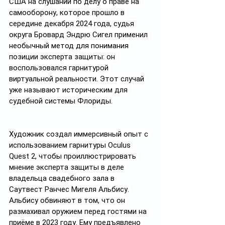
США на слушании по делу о праве на 
самооборону, которое прошло в 
середине декабря 2024 года, судья 
округа Бровард Эндрю Сигел применил 
необычный метод для понимания 
позиции эксперта защиты: он 
воспользовался гарнитурой 
виртуальной реальности. Этот случай 
уже называют историческим для 
судебной системы Флориды.
Художник создал иммерсивный опыт с 
использованием гарнитуры Oculus 
Quest 2, чтобы проиллюстрировать 
мнение эксперта защиты в деле 
владельца свадебного зала в 
Саутвест Ранчес Мигеля Альбису. 
Альбису обвиняют в том, что он 
размахивал оружием перед гостями на 
приёме в 2023 году. Ему предъявлено 