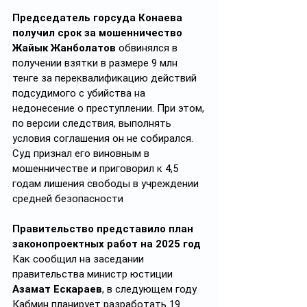
Председатель горсуда Конаева 
получил срок за мошенничество
Жайык Жанболатов
 обвинялся в 
получении взятки в размере 9 млн 
тенге за переквалификацию действий 
подсудимого с убийства на 
недонесение о преступлении. При этом, 
по версии следствия, выполнять 
условия соглашения он не собирался. 
Суд признал его виновным в 
мошенничестве и приговорил к 4,5 
годам лишения свободы в учреждении 
средней безопасности
Правительство представило план 
законопроектных работ на 2025 год
Как сообщил на заседании 
правительства министр юстиции 
Азамат Ескараев
, в следующем году 
Кабмин планирует разработать 19 