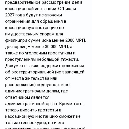
предварительное рассмотрение дел в 
кассационной инстанции. С 1 июля 
2027 года будут исключены 
ограничения для обращения в 
кассационную инстанцию по 
имущественным спорам для 
физлицпри сумме иска менее 2000 МРП, 
для юрлиц – менее 30 000 МРП, а 
также по уголовным проступкам и 
преступлениям небольшой тяжести. 
Документ также содержит положения 
об экстерриториальной (не зависящей 
от места жительства или 
расположения) подсудности по 
административным делам, где 
ответчиком является 
административный орган. Кроме того, 
теперь вносить протесты в 
кассационную инстанцию сможет не 
только генпрокурор, но и его 