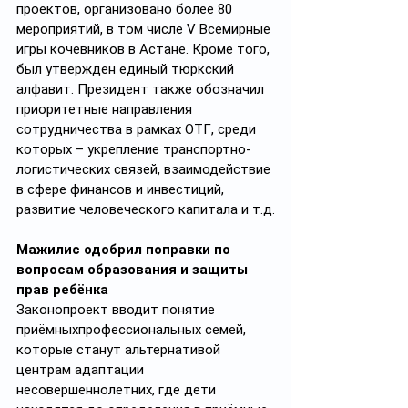
проектов, организовано более 80 
мероприятий, в том числе V Всемирные 
игры кочевников в Астане. Кроме того, 
был утвержден единый тюркский 
алфавит. Президент также обозначил 
приоритетные направления 
сотрудничества в рамках ОТГ, среди 
которых – укрепление транспортно-
логистических связей, взаимодействие 
в сфере финансов и инвестиций, 
развитие человеческого капитала и т.д.
Мажилис одобрил поправки по 
вопросам образования и защиты 
прав ребёнка
Законопроект вводит понятие 
приёмныхпрофессиональных семей, 
которые станут альтернативой 
центрам адаптации 
несовершеннолетних, где дети 