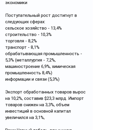
экономики
Поступательный рост достигнут в 
следующих сферах:
сельское хозяйство - 13,4%
строительство - 10,3%
торговля - 8,2%
транспорт - 8,1%
обрабатывающая промышленность - 
5,3% (металлургия - 7,2%, 
машиностроение 6,9%, химическая 
промышленность 8,4%)
информации и связи (5,3%)
Экспорт обработанных товаров вырос 
на 10,2%, составив $23,3 млрд. Импорт 
товаров снижен на 3,3%, объем 
инвестиций в основной капитал 
увеличился на 3,1%,