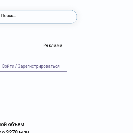
Реклама
Войти / Зарегистрироваться
ной объем 
о $278 млн. 