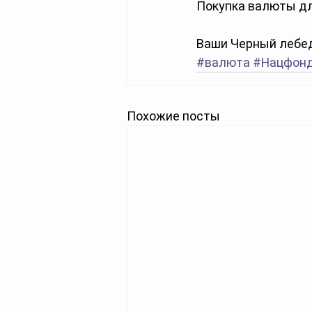
Покупка валюты дл
Ваши Черный лебед
#валюта
#Нацфон
Похожие посты