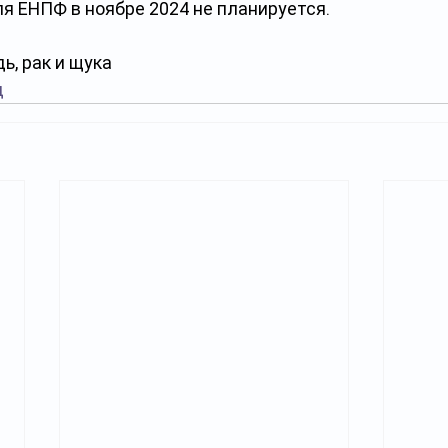
я ЕНПФ в ноябре 2024 не планируется.
ь, рак и щука
д