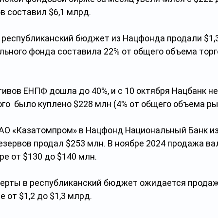
в составил $6,1 млрд.
 республиканский бюджет из Нацфонда продали $1,3
льного фонда составила 22% от общего объема торго
вов ЕНПФ дошла до 40%, и с 10 октября Нацбанк не
ого  было куплено $228 млн (4% от общего объема ры
 АО «Казатомпром» в Нацфонд Национальный Банк из
зервов продал $253 млн. В ноябре 2024 продажа ва
е от $130 до $140 млн.
ферты в республиканский бюджет ожидается продаж
 от $1,2 до $1,3 млрд.