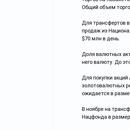
Общий объем торго
Для трансфертов в
продаж из Национа
$70 млн в день.
Доля валютных акти
него валюту. До эт
Для покупки акций
золотовалютных ре
ожидается в размер
В ноябре на транс
Нацфонда в размере