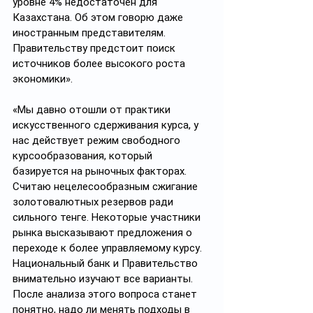
уровне 4% недостаточен для 
Казахстана. Об этом говорю даже 
иностранным представителям. 
Правительству предстоит поиск 
источников более высокого роста 
экономики».
«Мы давно отошли от практики 
искусственного сдерживания курса, у 
нас действует режим свободного 
курсообразования, который 
базируется на рыночных факторах. 
Считаю нецелесообразным сжигание 
золотовалютных резервов ради 
сильного тенге. Некоторые участники 
рынка высказывают предложения о 
переходе к более управляемому курсу. 
Национальный банк и Правительство 
внимательно изучают все варианты. 
После анализа этого вопроса станет 
понятно, надо ли менять подходы в 