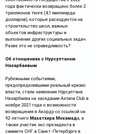
года фактически возвращено более 2 
триллионов тенге (4,1 миллиарда 
долларов), которые расходуются на 
строительство школ, важных 
объектов инфраструктуры и 
выполнение других социальных задач. 
Разве это не справедливость?
Об отношениях с Нурсултаном 
Назарбаевым
Рубежными событиями, 
предопределившими реальный кризис 
власти, стали заявление Нурсултана 
Назарбаева на заседании Astana Club в 
ноябре 2021 года о возможности 
возвращения в Акорду со ссылкой на 
92-летнего 
Махатхира Мохамад
а, а 
также участие экс-президента в 
саммите СНГ в Санкт-Петербурге в 