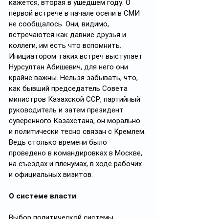
кажется, вторая в ушедшем году. О 
первой встрече в начале осени в СМИ 
не сообщалось. Они, видимо, 
встречаются как давние друзья и 
коллеги, им есть что вспомнить. 
Инициатором таких встреч выступает 
Нурсултан Абишевич, для него они 
крайне важны. Нельзя забывать, что, 
как бывший председатель Совета 
министров Казахской ССР, партийный 
руководитель и затем президент 
суверенного Казахстана, он морально 
и политически тесно связан с Кремлем. 
Ведь столько времени было 
проведено в командировках в Москве, 
на съездах и пленумах, в ходе рабочих 
и официальных визитов.
О системе власти
Выбор политической системы 