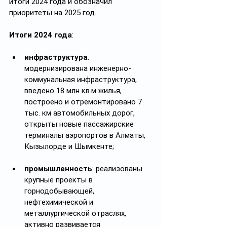
итоги 2024 года и обозначил 
приоритеты на 2025 год.
Итоги 2024 года
:
инфраструктура
: 
модернизирована инженерно-
коммунальная инфраструктура, 
введено 18 млн кв.м жилья, 
построено и отремонтировано 7 
тыс. км автомобильных дорог, 
открыты новые пассажирские 
терминалы аэропортов в Алматы, 
Кызылорде и Шымкенте;
промышленность
: реализованы 
крупные проекты в 
горнодобывающей, 
нефтехимической и 
металлургической отраслях, 
активно развивается 