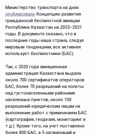
Министерство транспорта на днях 
опубликовало
 Концепцию развития 
гражданской беспилотной авиации 
Республики Казахстан на 2025–2031 
годы. В документе сказано, что в 
последние годы наша страна, следуя 
мировым тенденциям, все активнее 
использует беспилотники (БАС).
Так, с 2020 года авиационная 
администрация Казахстана выдала 
около 700 сертификатов операторов 
БАС, более 70 разрешений на полеты 
над густонаселенными районами 
населенных пунктов, около 100 
разрешений юридическим лицам на 
выполнение работ с применением БАС 
(картография, геодезия, мониторинг и 
т.д.). Кроме того, на учет поставлено 
более 800 БАС, а 5 организаций и 