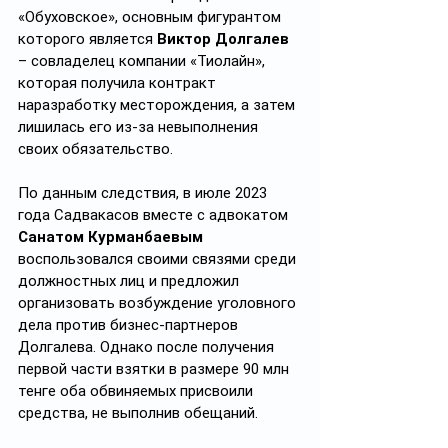
«Обуховское», основным фигурантом 
которого является 
Виктор Долгалев 
– совладелец компании «Тиолайн», 
которая получила контракт 
наразработку месторождения, а затем 
лишилась его из-за невыполнения 
своих обязательство.
По данным следствия, в июле 2023 
года Садвакасов вместе с адвокатом 
Санатом Курманбаевым 
воспользовался своими связями среди 
должностных лиц и предложил 
организовать возбуждение уголовного 
дела против бизнес-партнеров 
Долгалева. Однако после получения 
первой части взятки в размере 90 млн 
тенге оба обвиняемых присвоили 
средства, не выполнив обещаний.