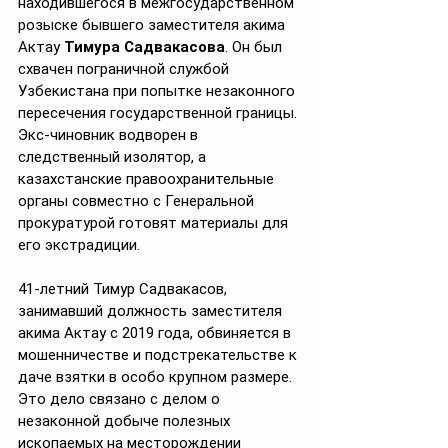
находившегося в межгосударственном 
розыске бывшего заместителя акима 
Актау 
Тимура Садвакасова
. Он был 
схвачен пограничной службой 
Узбекистана при попытке незаконного 
пересечения государственной границы. 
Экс-чиновник водворен в 
следственный изолятор, а 
казахстанские правоохранительные 
органы совместно с Генеральной 
прокуратурой готовят материалы для 
его экстрадиции.
41-летний Тимур Садвакасов, 
занимавший должность заместителя 
акима Актау с 2019 года, обвиняется в 
мошенничестве и подстрекательстве к 
даче взятки в особо крупном размере. 
Это дело связано с делом о 
незаконной добыче полезных 
ископаемых на месторождении 