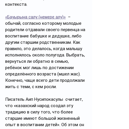
контекста.
«Бауырына салу (немере алу)»
  – 
обычай, согласно которому молодые 
родители отдавали своего первенца на 
воспитание бабушке и дедушке, либо 
другим старшим родственникам. Как 
правило, это делалось, когда малышу 
исполнялось около полугода. Выбрать, 
вернуться ли обратно в семью, 
ребёнок мог лишь по достижении 
определённого возраста (мүшел жас). 
Конечно, чаще всего дети продолжали 
жить с теми, с кем росли. 
Писатель Аип Нусипокасулы  считает, 
что «казахский народ создал эту 
традицию в силу того, что более 
старшие имеют большой жизненный 
опыт в воспитании детей». Об этом он 