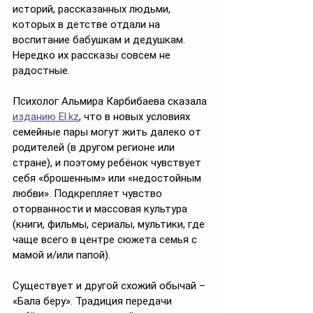
историй, рассказанных людьми, 
которых в детстве отдали на 
воспитание бабушкам и дедушкам. 
Нередко их рассказы совсем не 
радостные. 
Психолог Альмира Карбибаева сказала 
изданию El.kz
, что в новых условиях 
семейные пары могут жить далеко от 
родителей (в другом регионе или 
стране), и поэтому ребёнок чувствует 
себя «брошенным» или «недостойным 
любви». Подкрепляет чувство 
оторванности и массовая культура 
(книги, фильмы, сериалы, мультики, где 
чаще всего в центре сюжета семья с 
мамой и/или папой). 
Существует и другой схожий обычай – 
«Бала беру». Традиция передачи 