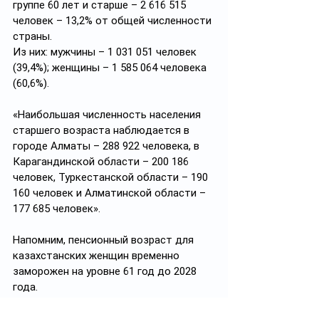
группе 60 лет и старше – 2 616 515 
человек – 13,2% от общей численности 
страны.
Из них: мужчины – 1 031 051 человек 
(39,4%); женщины – 1 585 064 человека 
(60,6%). 
«Наибольшая численность населения 
старшего возраста наблюдается в 
городе Алматы – 288 922 человека, в 
Карагандинской области – 200 186 
человек, Туркестанской области – 190 
160 человек и Алматинской области – 
177 685 человек».
Напомним, пенсионный возраст для 
казахстанских женщин временно 
заморожен на уровне 61 год до 2028 
года.
В то же время в этом году на 