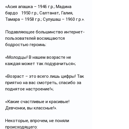
«Асия апашка – 1946 г.р.; Мадина 
бардо   1950 г.р.; Салтанат, Галия, 
Тамара – 1958 г.р.; Сулушаш – 1960 г.р.».
Подавляющее большинство интернет-
пользователей восхищаются 
бодростью героинь:
«Молодцы! В нашем возрасте не 
каждая может так подурачиться»;
«Возраст – это всего лишь цифры! Так 
приятно на вас смотреть, спасибо за 
поднятое настроение!»;
«Какие счастливые и красивые! 
Девчонки, вы классные!».
Некоторые, впрочем, не поняли 
происходящего: