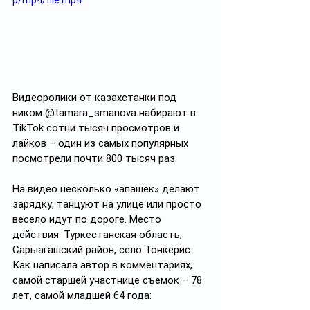
p/mp4/file.mp4
Видеоролики от казахстанки под 
ником @tamara_smanova набирают в 
TikTok сотни тысяч просмотров и 
лайков – один из самых популярных 
посмотрели почти 800 тысяч раз. 
На видео несколько «апашек» делают 
зарядку, танцуют на улице или просто 
весело идут по дороге. Место 
действия: Туркестанская область, 
Сарыагашский район, село Тонкерис.
Как написала автор в комментариях, 
самой старшей участнице съемок – 78 
лет, самой младшей 64 года: