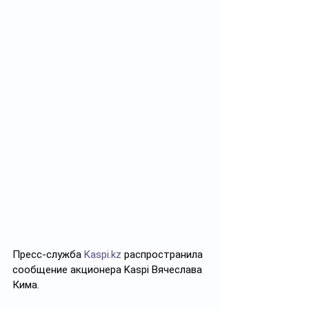
Пресс-служба 
Kaspi.kz
 распространила 
сообщение акционера Kaspi Вячеслава 
Кима.