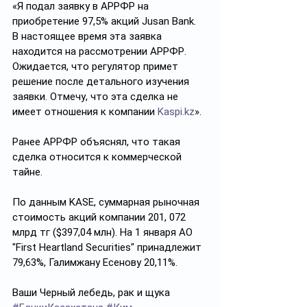
«Я подал заявку в АРРФР на 
приобретение 97,5% акций Jusan Bank. 
В настоящее время эта заявка 
находится на рассмотрении АРРФР. 
Ожидается, что регулятор примет 
решение после детального изучения 
заявки. Отмечу, что эта сделка не 
имеет отношения к компании 
Kaspi.kz
».
Ранее АРРФР объяснял, что такая 
сделка относится к коммерческой 
тайне.
По данным KASE, суммарная рыночная 
стоимость акций компании 201, 072 
млрд тг ($397,04 млн). На 1 января АО 
"First Heartland Securities" принадлежит 
79,63%, Галимжану Есенову 20,11%.
Ваши Черный лебедь, рак и щука