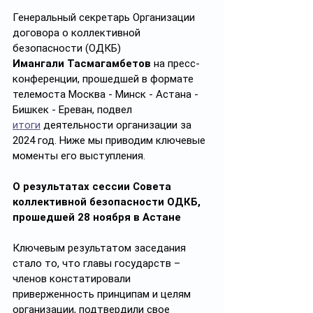
Генеральный секретарь Организации 
договора о коллективной 
безопасности (ОДКБ) 
Имангали
Тасмагамбетов
 на пресс-
конференции, прошедшей в формате 
телемоста Москва - Минск - Астана - 
Бишкек - Ереван, подвел 
итоги
 деятельности организации за 
2024 год. Ниже мы приводим ключевые 
моменты его выступления.
О результатах сессии Совета 
коллективной безопасности ОДКБ, 
прошедшей 28 ноября в Астане
Ключевым результатом заседания 
стало то, что главы государств – 
членов констатировали 
приверженность принципам и целям 
организации, подтвердили свое 