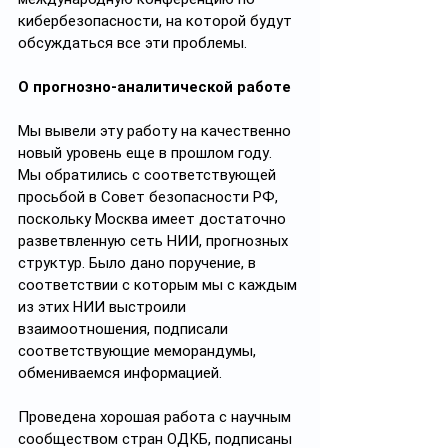
кибербезопасности, на которой будут 
обсуждаться все эти проблемы.
О прогнозно-аналитической работе
Мы вывели эту работу на качественно 
новый уровень еще в прошлом году. 
Мы обратились с соответствующей 
просьбой в Совет безопасности РФ, 
поскольку Москва имеет достаточно 
разветвленную сеть НИИ, прогнозных 
структур. Было дано поручение, в 
соответствии с которым мы с каждым 
из этих НИИ выстроили 
взаимоотношения, подписали 
соответствующие меморандумы, 
обмениваемся информацией. 
Проведена хорошая работа с научным 
сообществом стран ОДКБ, подписаны 