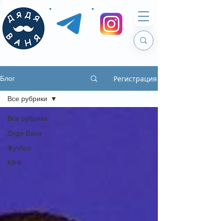
Регистрация
Блог
Все рубрики
Все рубрики
Дядя Ваня
Футбол
КФФ